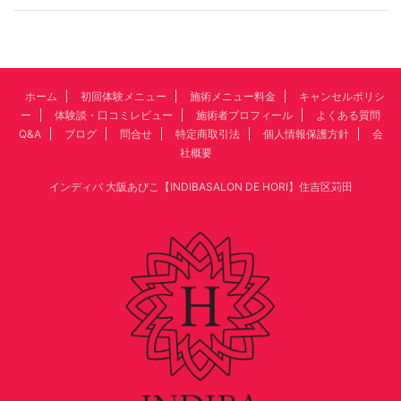
ホーム
初回体験メニュー
施術メニュー料金
キャンセルポリシ
ー
体験談・口コミレビュー
施術者プロフィール
よくある質問
Q&A
ブログ
問合せ
特定商取引法
個人情報保護方針
会
社概要
インディバ 大阪あびこ【INDIBASALON DE HORI】住吉区苅田