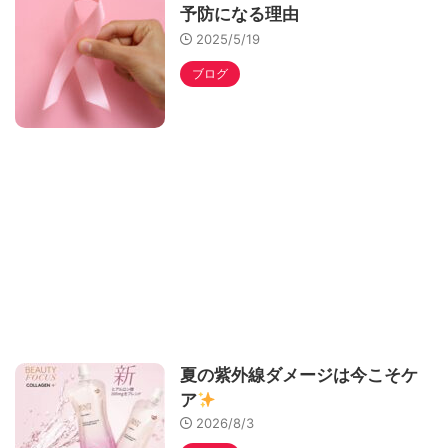
予防になる理由
2025/5/19
ブログ
夏の紫外線ダメージは今こそケ
ア
2026/8/3