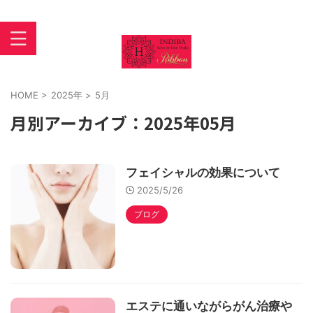
インディバ 大阪あびこ【INDIBASALON DE HORI】住吉区
苅田
HOME
>
2025年
>
5月
月別アーカイブ：2025年05月
フェイシャルの効果について
2025/5/26
ブログ
エステに通いながらがん治療や