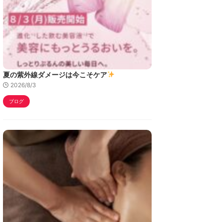
夏の紫外線ダメージは今こそケア
2026/8/3
ブログ