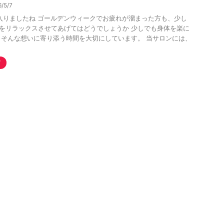
6/5/7
入りましたね ゴールデンウィークでお疲れが溜まった方も、少し
をリラックスさせてあげてはどうでしょうか 少しでも身体を楽に
 そんな想いに寄り添う時間を大切にしています。 当サロンには、
グ