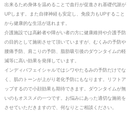
出来るため
身体を温めることで血行が促進され基礎代謝が
UPします。
また自律神経も安定し、免疫力もUPすること
から健康的な生活が送れます。
介護施設では高齢者や障がい者の方に健康維持や介護予防
の目的として施術させて頂いていますが、むくみの予防や
腰痛予防、肩こりの予防、脂肪吸引後のダウンタイムの軽
減等に高い効果を発揮しています。
インディバフェイシャルではシワやたるみの予防だけでな
く、肌のトーンが上がり老化予防にもなります。
リフトア
ップするので小顔効果も期待できます。
ダウンタイムが無
いのもオススメの一つです。
お悩みにあった適切な施術を
させていただきますので、何なりとご相談ください。