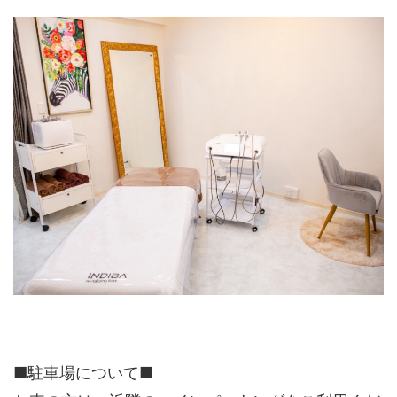
■駐車場について■