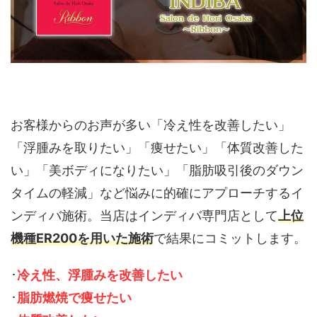
お客様からのお声が多い「冷え性を改善したい」
「浮腫みを取りたい」「痩せたい」「体質改善した
い」「美ボディになりたい」「脂肪吸引後のダウン
タイムの軽減」など悩みに的確にアプローチするイ
ンディバ施術。当店はインディバ専門店として
上位
機種ER200を用いた施術
で結果にコミットします。
･
冷え性、浮腫みを改善したい
･
脂肪燃焼で痩せたい