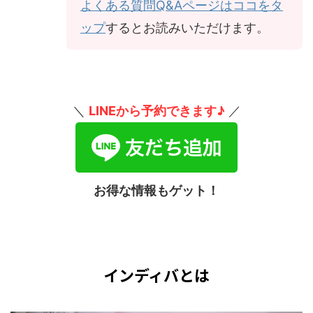
よくある質問Q&Aページはココをタ
ップ
するとお読みいただけます。
＼
LINEから予約できます♪
／
お得な情報もゲット！
インディバとは