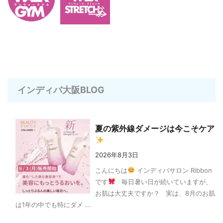
インディバ大阪BLOG
夏の紫外線ダメージは今こそケア
2026年8月3日
こんにちは
インディバサロン Ribbon
です
毎日暑い日が続いていますが、
お肌は大丈夫ですか？ 実は、8月のお肌
は1年の中でも特にダメ ...