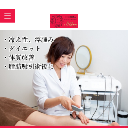
インディバ 大阪あびこ【INDIBASALON DE HORI】住吉区
苅田