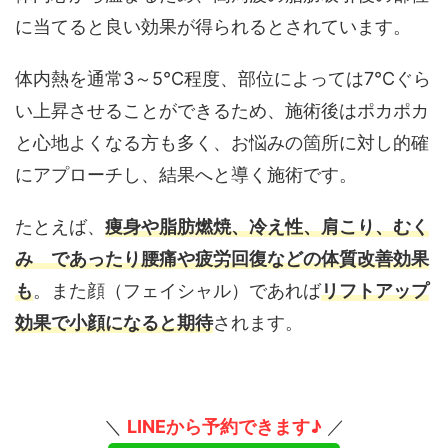
に当てると良い効果が得られるとされています。
体内熱を通常3～5℃程度、部位によっては7℃ぐら
い上昇させることができるため、施術後はポカポカ
と心地よくなる方も多く、お悩みの箇所に対し的確
にアプローチし、結果へと導く施術です。
たとえば、
痩身や脂肪燃焼、冷え性、肩こり、むく
み であったり腰痛や疲労回復などの体質改善効果
も
。また顔（フェイシャル）であれば
リフトアップ
効果で小顔になると期待
されます。
＼
LINEから予約できます♪
／