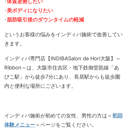
･
体質改善したい
･
美ボディになりたい
･
脂肪吸引後のダウンタイムの軽減
というお客様の悩みをインディバ施術で改善してい
きます。
インディバ専門店【INDIBASalon de Hori大阪】～
Ribbon～は、大阪市住吉区・地下鉄御堂筋線「あ
びこ駅」から徒歩7分にあり、長居駅からも徒歩圏
内と便利な場所にございます。
インディバ施術が初めての女性、男性の方は＜
初回
体験メニュー
＞ページをご覧ください。