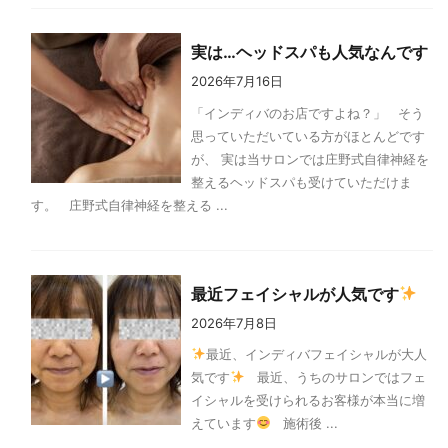
実は…ヘッドスパも人気なんです
2026年7月16日
「インディバのお店ですよね？」 そう
思っていただいている方がほとんどです
が、 実は当サロンでは庄野式自律神経を
整えるヘッドスパも受けていただけま
す。 庄野式自律神経を整える ...
最近フェイシャルが人気です
2026年7月8日
最近、インディバフェイシャルが大人
気です
最近、うちのサロンではフェ
イシャルを受けられるお客様が本当に増
えています
施術後 ...