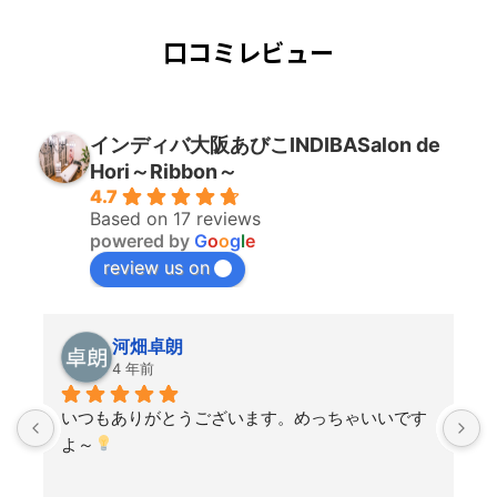
口コミレビュー
インディバ大阪あびこINDIBASalon de
Hori～Ribbon～
4.7
Based on 17 reviews
powered by
G
o
o
g
l
e
review us on
河畑卓朗
4 年前
いつもありがとうございます。めっちゃいいです
よ～