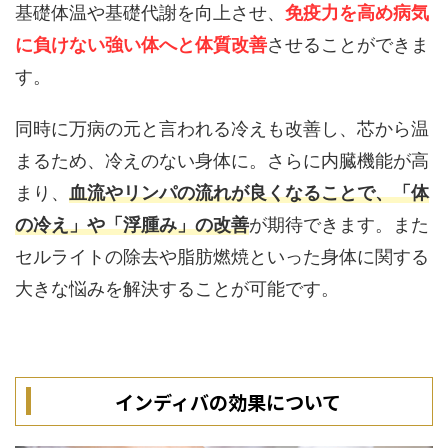
基礎体温や基礎代謝を向上させ、
免疫力を高め病気
に負けない強い体へと体質改善
させることができま
す。
同時に万病の元と言われる冷えも改善し、芯から温
まるため、冷えのない身体に。さらに内臓機能が高
まり、
血流やリンパの流れが良くなることで、「体
の冷え」や「浮腫み」の改善
が期待できます。また
セルライトの除去や脂肪燃焼といった身体に関する
大きな悩みを解決することが可能です。
インディバの効果について