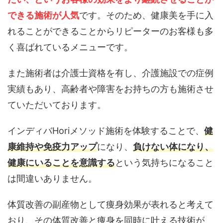
できる施術が人気
です。そのため、健康美を手に入
れることができることからリピーターのお客様も多
く喜ばれているメニューです。
また施術者は介護士資格を有し、介護施設での症例
実績もあり、高齢者や障害をお持ちの方も施術させ
ていただいております。
インディバHoriメソッド施術を体験することで、
健
康維持や免疫力アップ
になり、
負けない体になり、
健康にいることを意識する
という気持ちになること
は間違いありません。
体質改善の副産物として痩身効果が表れると考えて
おり、その体質改善と痩身を同時に叶える技術が