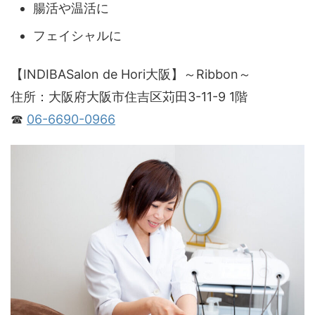
腸活や温活に
フェイシャルに
【INDIBASalon de Hori大阪】～Ribbon～
住所：大阪府大阪市住吉区苅田3-11-9 1階
☎
06-6690-0966