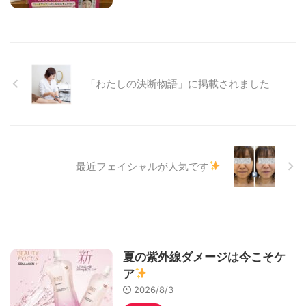
「わたしの決断物語」に掲載されました
最近フェイシャルが人気です
夏の紫外線ダメージは今こそケ
ア
2026/8/3