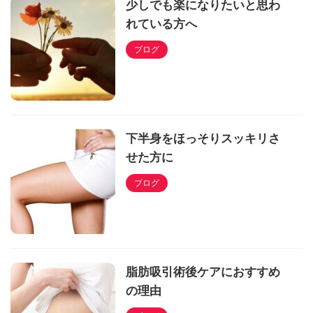
少しでも楽になりたいと思わ
れている方へ
ブログ
下半身をほっそりスッキリさ
せた方に
ブログ
脂肪吸引術後ケアにおすすめ
の理由