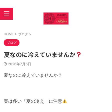
インディバ 大阪あびこ【INDIBASALON DE HORI】住吉区
苅田
HOME
>
ブログ
>
ブログ
夏なのに冷えていませんか
2026年7月6日
夏なのに冷えていませんか？
実は多い「夏の冷え」に注意