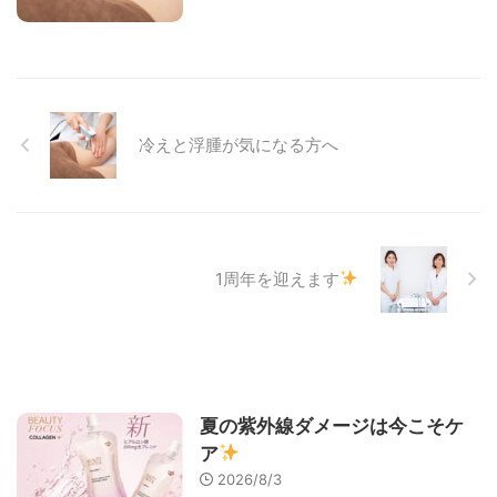
冷えと浮腫が気になる方へ
1周年を迎えます
夏の紫外線ダメージは今こそケ
ア
2026/8/3