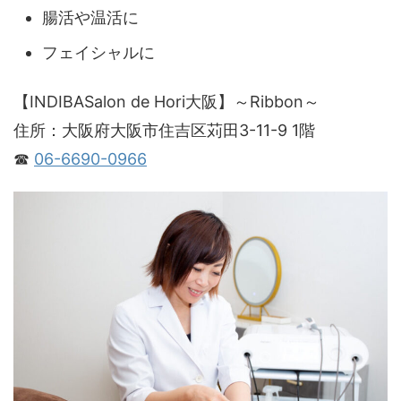
腸活や温活に
フェイシャルに
【INDIBASalon de Hori大阪】～Ribbon～
住所：大阪府大阪市住吉区苅田3-11-9 1階
☎
06-6690-0966