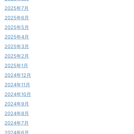
2025年7月
2025年6月
2025年5月
2025年4月
2025年3月
2025年2月
2025年1月
2024年12月
2024年11月
2024年10月
2024年9月
2024年8月
2024年7月
2024年6月