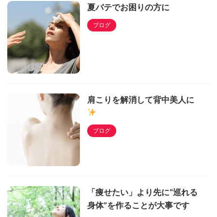
夏バテでお困りの方に
ブログ
肩こりを解消して背中美人に
ブログ
「痩せたい」より先に“巡れる
身体”を作ることが大事です