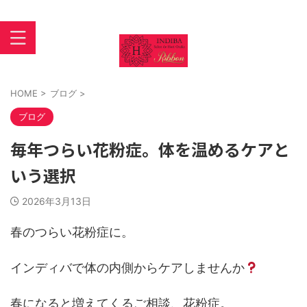
インディバ 大阪あびこ【INDIBASALON DE HORI】住吉区
苅田
HOME
>
ブログ
>
ブログ
毎年つらい花粉症。体を温めるケアと
いう選択
2026年3月13日
春のつらい花粉症に。
インディバで体の内側からケアしませんか
春になると増えてくるご相談、花粉症。