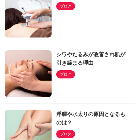
ブログ
シワやたるみが改善され肌が
引き締まる理由
ブログ
浮腫や水太りの原因となるも
のは？
ブログ