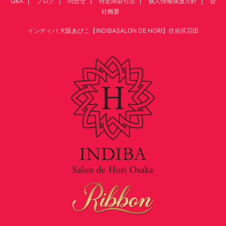
Q&A
ブログ
問合せ
特定商取引法
個人情報保護方針
会
社概要
インディバ 大阪あびこ【INDIBASALON DE HORI】住吉区苅田