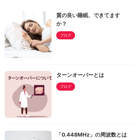
質の良い睡眠、できてます
か？
ブログ
ターンオーバーとは
ブログ
「0.448MHz」の周波数とは