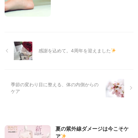
感謝を込めて。4周年を迎えました
季節の変わり目に整える、体の内側からの
ケア
夏の紫外線ダメージは今こそケ
ア