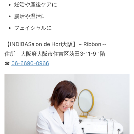
妊活や産後ケアに
腸活や温活に
フェイシャルに
【INDIBASalon de Hori大阪】～Ribbon～
住所：大阪府大阪市住吉区苅田3-11-9 1階
☎
06-6690-0966