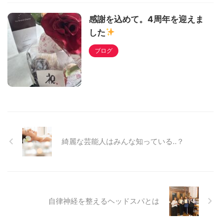
感謝を込めて。4周年を迎えま
した
ブログ
綺麗な芸能人はみんな知っている‥？
自律神経を整えるヘッドスパとは