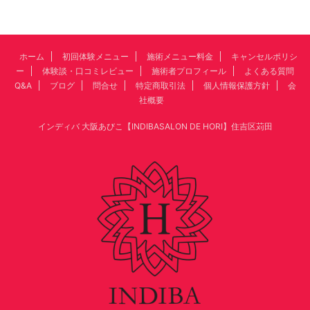
ホーム
初回体験メニュー
施術メニュー料金
キャンセルポリシ
ー
体験談・口コミレビュー
施術者プロフィール
よくある質問
Q&A
ブログ
問合せ
特定商取引法
個人情報保護方針
会
社概要
インディバ 大阪あびこ【INDIBASALON DE HORI】住吉区苅田