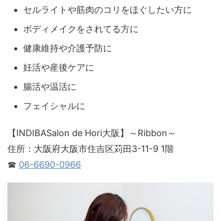
セルライトや筋肉のコリをほぐしたい方に
ボディメイクをされてる方に
健康維持や介護予防に
妊活や産後ケアに
腸活や温活に
フェイシャルに
【INDIBASalon de Hori大阪】～Ribbon～
住所：大阪府大阪市住吉区苅田3-11-9 1階
☎
06-6690-0966