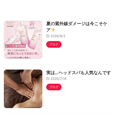
夏の紫外線ダメージは今こそケ
ア
2026/8/3
ブログ
実は…ヘッドスパも人気なんです
2026/7/16
ブログ