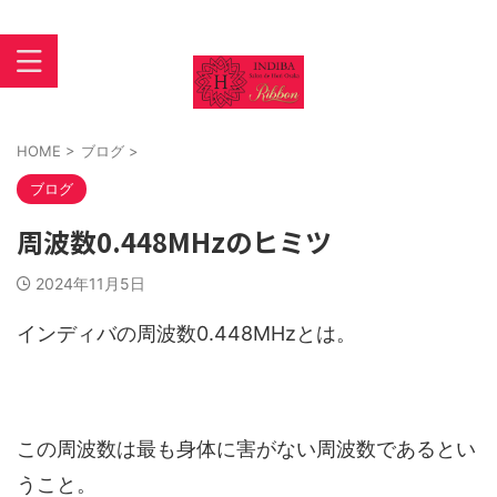
インディバ 大阪あびこ【INDIBASALON DE HORI】住吉区
苅田
HOME
>
ブログ
>
ブログ
周波数0.448MHzのヒミツ
2024年11月5日
インディバの周波数0.448MHzとは。
この周波数は最も身体に害がない周波数であるとい
うこと。