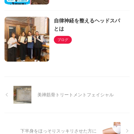
自律神経を整えるヘッドスパ
とは
ブログ
美禅筋骨トリートメントフェイシャル
下半身をほっそりスッキリさせた方に