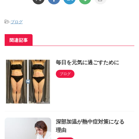
-
ブログ
関連記事
毎日を元気に過ごすために
ブログ
深部加温が熱中症対策になる
理由