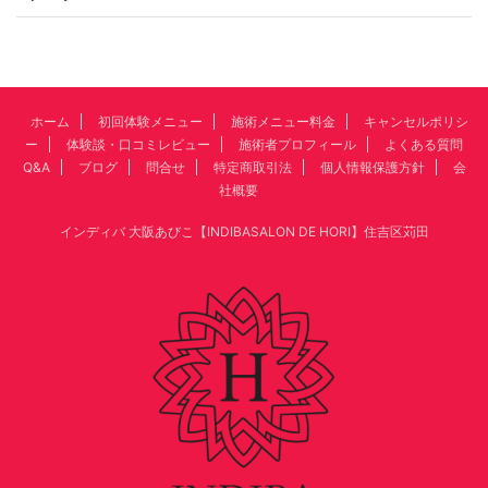
ホーム
初回体験メニュー
施術メニュー料金
キャンセルポリシ
ー
体験談・口コミレビュー
施術者プロフィール
よくある質問
Q&A
ブログ
問合せ
特定商取引法
個人情報保護方針
会
社概要
インディバ 大阪あびこ【INDIBASALON DE HORI】住吉区苅田