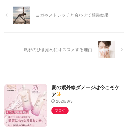
ヨガやストレッチと合わせて相乗効果
風邪のひき始めにオススメする理由
夏の紫外線ダメージは今こそケ
ア
2026/8/3
ブログ