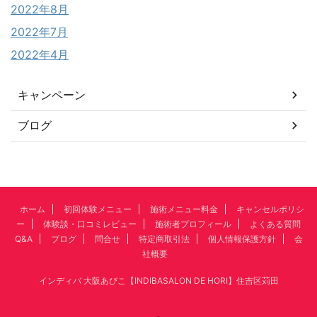
2022年8月
2022年7月
2022年4月
キャンペーン
ブログ
ホーム
初回体験メニュー
施術メニュー料金
キャンセルポリシ
ー
体験談・口コミレビュー
施術者プロフィール
よくある質問
Q&A
ブログ
問合せ
特定商取引法
個人情報保護方針
会
社概要
インディバ 大阪あびこ【INDIBASALON DE HORI】住吉区苅田