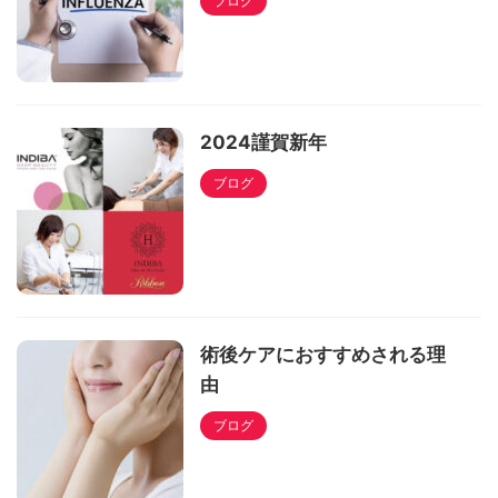
ブログ
2024謹賀新年
ブログ
術後ケアにおすすめされる理
由
ブログ