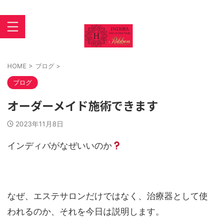
インディバ 大阪あびこ【INDIBASALON DE HORI】住吉区
苅田
HOME
>
ブログ
>
ブログ
オーダーメイド施術できます
2023年11月8日
インディバがなぜいいのか
なぜ、エステサロンだけではなく、治療器として使
われるのか、それを今日は説明します。