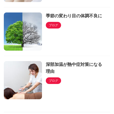
季節の変わり目の体調不良に
ブログ
深部加温が熱中症対策になる
理由
ブログ