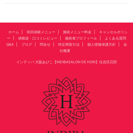
ホーム
初回体験メニュー
施術メニュー料金
キャンセルポリシ
ー
体験談・口コミレビュー
施術者プロフィール
よくある質問
Q&A
ブログ
問合せ
特定商取引法
個人情報保護方針
会
社概要
インディバ 大阪あびこ【INDIBASALON DE HORI】住吉区苅田