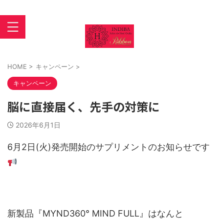
インディバ 大阪あびこ【INDIBASALON DE HORI】住吉区
苅田
HOME
>
キャンペーン
>
キャンペーン
脳に直接届く、先手の対策に
2026年6月1日
6月2日(火)発売開始のサプリメントのお知らせです
新製品『MYND360° MIND FULL』はなんと