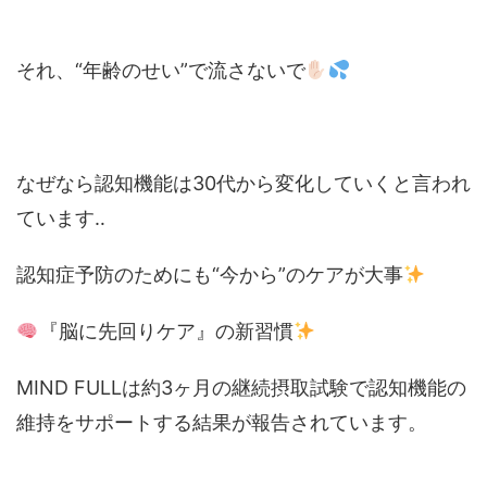
それ、“年齢のせい”で流さないで
なぜなら認知機能は30代から変化していくと言われ
ています‥
認知症予防のためにも“今から”のケアが大事
『脳に先回りケア』の新習慣
MIND FULLは約3ヶ月の継続摂取試験で認知機能の
維持をサポートする結果が報告されています。