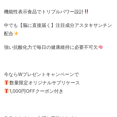
機能性表示食品でトリプルパワー設計
中でも【脳に直接届く】注目成分アスタキサンチン
配合
強い抗酸化力で毎日の健康維持に必要不可欠
今ならWプレゼントキャンペーンで
数量限定オリジナルサプリケース
1,000円OFFクーポン付き